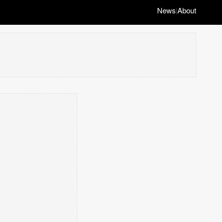
News
About
|