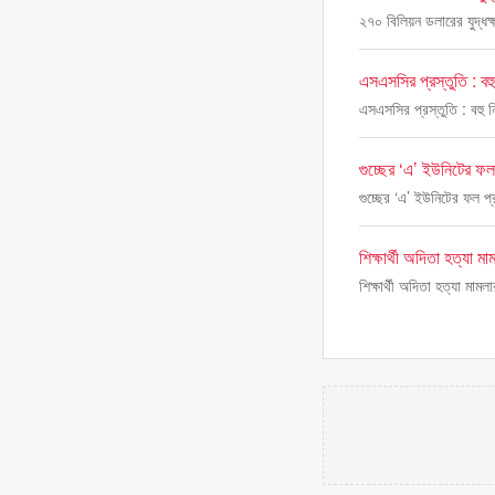
২৭০ বিলিয়ন ডলারের যুদ্ধক্
এসএসসির প্রস্তুতি : বহু 
এসএসসির প্রস্তুতি : বহু নি
গুচ্ছের ‘এ’ ইউনিটের ফল
গুচ্ছের ‘এ’ ইউনিটের ফল প
শিক্ষার্থী অদিতা হত্যা 
শিক্ষার্থী অদিতা হত্যা মাম