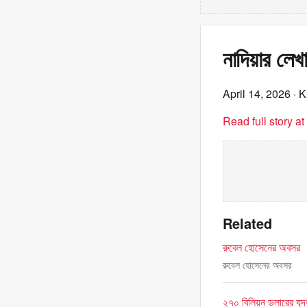
নাদিয়ার লেখ
April 14, 2026
· K
Read full story a
Related
রুবেল হোসেনের অবসর
রুবেল হোসেনের অবসর
২৭০ বিলিয়ন ডলারের যুদ্ধ