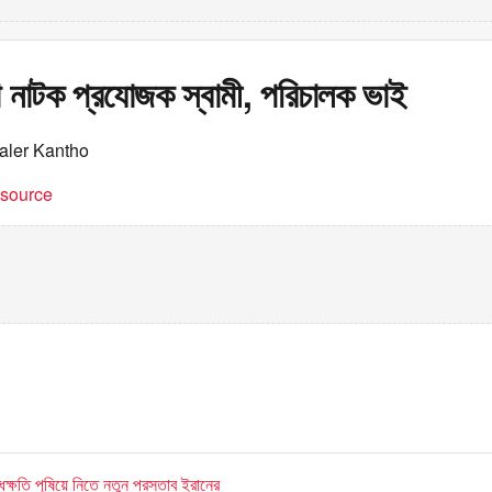
া নাটক প্রযোজক স্বামী, পরিচালক ভাই
aler Kantho
t source
ক্ষতি পুষিয়ে নিতে নতুন প্রস্তাব ইরানের