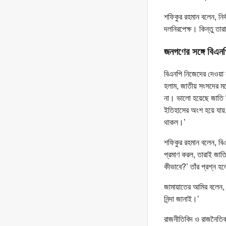
শফিকুর রহমান বলেন, নির
দলনিরপেক্ষ। কিন্তু তা
জনগণের সঙ্গে বিএন
বিএনপি নিজেদের দেওয়া 
হলাম, জাতীয় সংসদের মতো 
না। ভালো হয়েছে জাতি চ
ইতিহাসের অংশ হয়ে যায়,
থাকল।’
শফিকুর রহমান বলেন, বি
প্রমাণ করল, তারাই জাতি
কীভাবে?’ তাঁর প্রশ্ন 
জামায়াতের আমির বলেন,
নিন্দা জানাই।’
রাজনীতিবিদ ও রাজনৈতিক