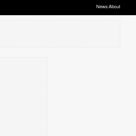
News
About
|