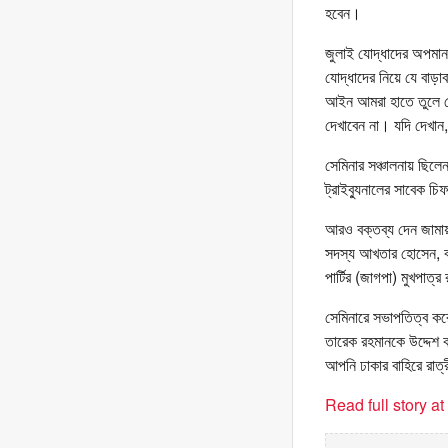
হবেন।
জুলাই যোদ্ধাদের অপমান 
যোদ্ধাদের নিয়ে যে বা
আইন আমরা হাতে তুলে নে
দেখাবেন না। যদি দেখান
সেমিনার সঞ্চালনায় ছিলে
ট্রাইব্যুনালের সাবেক 
আরও বক্তব্য দেন জামায়
সদস্য আখতার হোসেন, বাং
পার্টির (জাগপা) মুখপাত্র
সেমিনারে সভাপতিত্ব করে
তারেক রহমানকে উদ্দেশ 
আপনি ঢাকার বাহিরে রাত
Read full story a