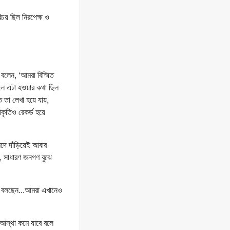
িচয় ছিল নিরপেক্ষ ও
বলেন, ‘আমরা বিস্মিত
াকলে এটা হওয়ার কথা ছিল
তা লেখা হয়ে যায়,
ীকৃতিও রেকর্ড হয়ে
সদে দাঁড়িয়েই আবার
া, সাধারণ জনগণ বুঝে
খ বলছেন...আমরা এখানেও
 আস্থা কমে যাবে বলে