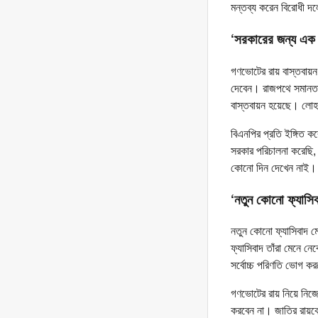
মন্তব্য করেন বিরোধী দ
‘সরকারের জন্য এক ঝা
গণভোটের রায় বাস্তবায়ন
দেবেন। রাজপথে সমানতাল
বাস্তবায়ন হয়েছে। লোহ
বিএনপির প্রতি ইঙ্গিত ক
সরকার পরিচালনা করেছি,
কোনো দিন দেখেন নাই। ভ
‘নতুন কোনো ফ্যাসিব
নতুন কোনো ফ্যাসিবাদ ম
ফ্যাসিবাদ তাঁরা মেনে ন
সর্বোচ্চ পরিণতি ভোগ ক
গণভোটের রায় নিয়ে নিজেদ
করবেন না। জাতির রায়কে