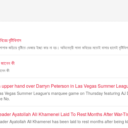
রের বৃষ্টিবিলাস
 পোশাক জড়িয়ে বৃষ্টিতে ভেজার ইচ্ছা কার না হয়। অভিনেত্রী সাফা কবিরের মতোই বাসার ছাদেই বৃষ্টিবিল
, জানেন কী
ানেন কী
s upper hand over Darryn Peterson in Las Vegas Summer Leag
 Las Vegas Summer League's marquee game on Thursday featuring AJ 
he No.
eader Ayatollah Ali Khamenei Laid To Rest Months After War-T
er Ayatollah Ali Khamenei has been laid to rest months after being ki