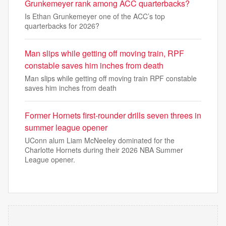
Grunkemeyer rank among ACC quarterbacks?
Is Ethan Grunkemeyer one of the ACC’s top
quarterbacks for 2026?
Man slips while getting off moving train, RPF
constable saves him inches from death
Man slips while getting off moving train RPF constable
saves him inches from death
Former Hornets first-rounder drills seven threes in
summer league opener
UConn alum Liam McNeeley dominated for the
Charlotte Hornets during their 2026 NBA Summer
League opener.