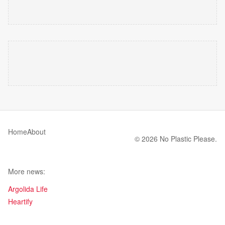
Home
About
© 2026 No Plastic Please.
More news:
Argolida Life
Heartify