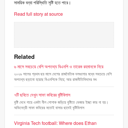
সাময়িক বন্যা পরিস্থিতি সৃষ্টি হতে পারে।
Read full story at source
Related
৬ মাসে সবচেয়ে বেশি অপতথ্য বিএনপি ও তারেক রহমানকে নিয়ে
২০২৬ সালের প্রথম ছয় মাসে দেশের রাজনৈতিক দলগুলোর মধ্যে সবচেয়ে বেশি
অপতথ্য ছড়ানো হয়েছে বিএনপিকে নিয়ে; আর রাজনীতিবিদদের মধ
৭টি ছবিতে দেখুন সাফা কবিরের বৃষ্টিবিলাস
বৃষ্টি দেখে গায়ে একটা নীল পোশাক জড়িয়ে বৃষ্টিতে ভেজার ইচ্ছা কার না হয়।
অভিনেত্রী সাফা কবিরের মতোই বাসার ছাদেই বৃষ্টিবিলাস
Virginia Tech football: Where does Ethan