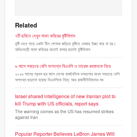
Related
৭টি ছবিতে দেখুন সাফা কবিরের বৃষ্টিবিলাস
বৃষ্টি দেখে গায়ে একটা নীল পোশাক জড়িয়ে বৃষ্টিতে ভেজার ইচ্ছা কার না হয়।
অভিনেত্রী সাফা কবিরের মতোই বাসার ছাদেই বৃষ্টিবিলাস
৬ মাসে সবচেয়ে বেশি অপতথ্য বিএনপি ও তারেক রহমানকে নিয়ে
২০২৬ সালের প্রথম ছয় মাসে দেশের রাজনৈতিক দলগুলোর মধ্যে সবচেয়ে বেশি
অপতথ্য ছড়ানো হয়েছে বিএনপিকে নিয়ে; আর রাজনীতিবিদদের মধ
Israel shared intelligence of new Iranian plot to
kill Trump with US officials, report says
The warning comes as the US has resumed strikes
against Iran
Popular Reporter Believes LeBron James Will