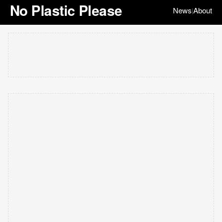
No Plastic Please
News
About
|