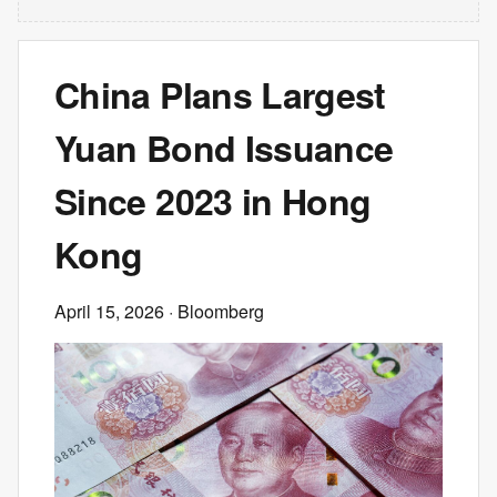
China Plans Largest
Yuan Bond Issuance
Since 2023 in Hong
Kong
April 15, 2026
· Bloomberg