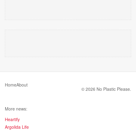
Home
About
© 2026 No Plastic Please.
More news:
Heartify
Argolida Life