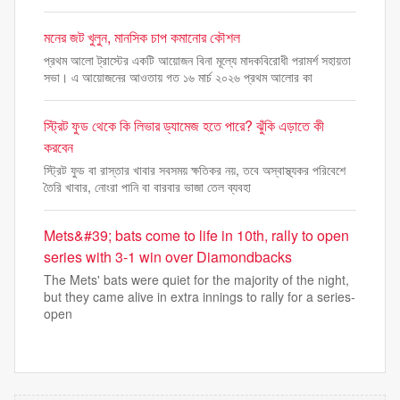
মনের জট খুলুন, মানসিক চাপ কমানোর কৌশল
প্রথম আলো ট্রাস্টের একটি আয়োজন বিনা মূল্যে মাদকবিরোধী পরামর্শ সহায়তা
সভা। এ আয়োজনের আওতায় গত ১৬ মার্চ ২০২৬ প্রথম আলোর কা
স্ট্রিট ফুড থেকে কি লিভার ড্যামেজ হতে পারে? ঝুঁকি এড়াতে কী
করবেন
স্ট্রিট ফুড বা রাস্তার খাবার সবসময় ক্ষতিকর নয়, তবে অস্বাস্থ্যকর পরিবেশে
তৈরি খাবার, নোংরা পানি বা বারবার ভাজা তেল ব্যবহা
Mets&#39; bats come to life in 10th, rally to open
series with 3-1 win over Diamondbacks
The Mets' bats were quiet for the majority of the night,
but they came alive in extra innings to rally for a series-
open